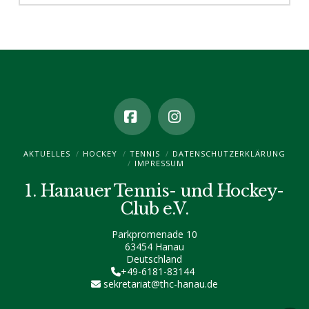
Facebook
Instagram
AKTUELLES
HOCKEY
TENNIS
DATENSCHUTZ­ERKLÄRUNG
IMPRESSUM
1. Hanauer Tennis- und Hockey-
Club e.V.
Parkpromenade 10
63454 Hanau
Deutschland
+49-6181-83144
sekretariat@thc-hanau.de