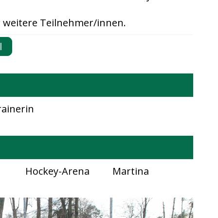
r weitere Teilnehmer/innen.
l
rainerin
Hockey-Arena
Martina