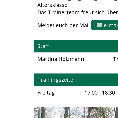
Altersklasse.
Das Trainerteam freut sich übe
Meldet euch per Mail
e-mai
Staff
Martina Holzmann
T
Trainingszeiten
Freitag
17:00 - 18:30