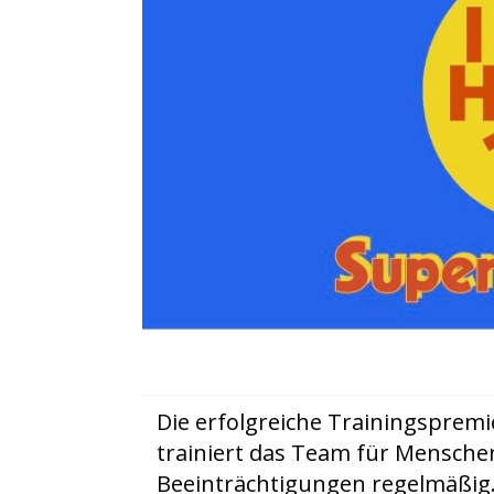
Die erfolgreiche Trainingspremi
trainiert das Team für Mensche
Beeinträchtigungen regelmäßig.