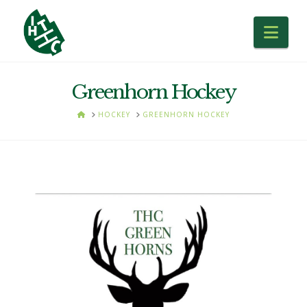
Nav
Greenhorn Hockey
HOME
HOCKEY
GREENHORN HOCKEY