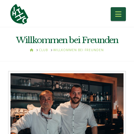
Nav
Willkommen bei Freunden
HOME
CLUB
WILLKOMMEN BEI FREUNDEN