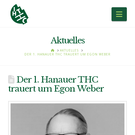
Nav
Aktuelles
HOME
AKTUELLES
DER 1. HANAUER THC TRAUERT UM EGON WEBER
Der 1. Hanauer THC
trauert um Egon Weber