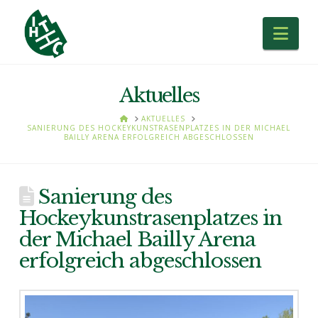
Nav
Aktuelles
HOME
AKTUELLES
SANIERUNG DES HOCKEYKUNSTRASENPLATZES IN DER MICHAEL
BAILLY ARENA ERFOLGREICH ABGESCHLOSSEN
Sanierung des
Hockeykunstrasenplatzes in
der Michael Bailly Arena
erfolgreich abgeschlossen