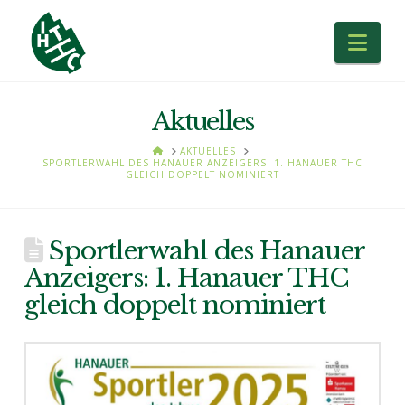
Nav
Aktuelles
HOME
AKTUELLES
SPORTLERWAHL DES HANAUER ANZEIGERS: 1. HANAUER THC
GLEICH DOPPELT NOMINIERT
Sportlerwahl des Hanauer
Anzeigers: 1. Hanauer THC
gleich doppelt nominiert