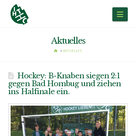
Nav
Aktuelles
HOME
AKTUELLES
Hockey: B-Knaben siegen 2:1
gegen Bad Hombug und ziehen
ins Halfinale ein.