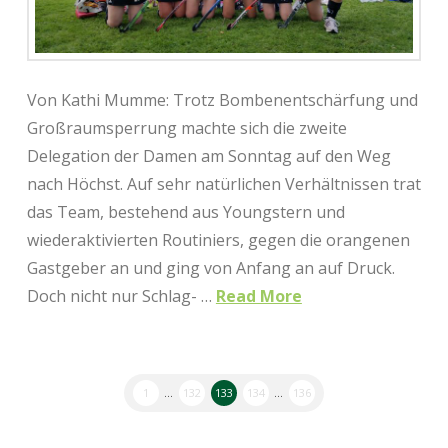
Von Kathi Mumme: Trotz Bombenentschärfung und
Großraumsperrung machte sich die zweite
Delegation der Damen am Sonntag auf den Weg
nach Höchst. Auf sehr natürlichen Verhältnissen trat
das Team, bestehend aus Youngstern und
wiederaktivierten Routiniers, gegen die orangenen
Gastgeber an und ging von Anfang an auf Druck.
Doch nicht nur Schlag- …
Read More
1
...
132
133
134
...
136