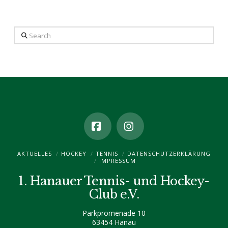
Search
Facebook
Instagram
AKTUELLES
HOCKEY
TENNIS
DATENSCHUTZ­ERKLÄRUNG
IMPRESSUM
1. Hanauer Tennis- und Hockey-
Club e.V.
Parkpromenade 10
63454 Hanau