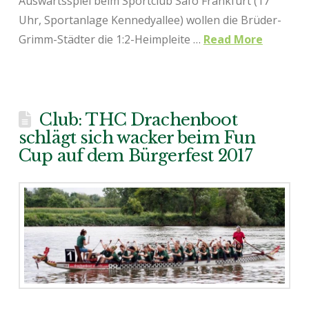
Auswärtsspiel beim Sportclub Safo Frankfurt (17
Uhr, Sportanlage Kennedyallee) wollen die Brüder-
Grimm-Städter die 1:2-Heimpleite …
Read More
Club: THC Drachenboot
schlägt sich wacker beim Fun
Cup auf dem Bürgerfest 2017