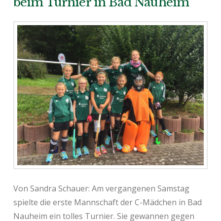
beim Turnier in Bad Nauheim
Von Sandra Schauer: Am vergangenen Samstag
spielte die erste Mannschaft der C-Mädchen in Bad
Nauheim ein tolles Turnier. Sie gewannen gegen