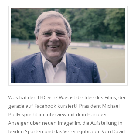
Was hat der THC vor? Was ist die Idee des Films, der
gerade auf Facebook kursiert? Präsident Michael
Bailly spricht im Interview mit dem Hanauer
Anzeiger über neuen Imagefilm, die Aufstellung in
beiden Sparten und das Vereinsjubiläum Von David